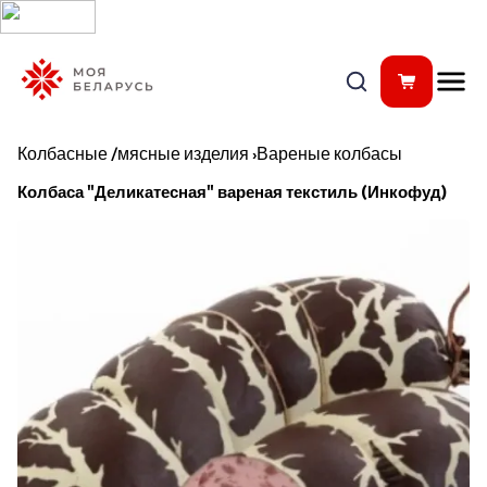
Колбасные /мясные изделия
›
Вареные колбасы
Колбаса "Деликатесная" вареная текстиль (Инкофуд)