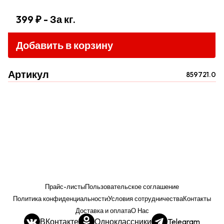
399 ₽
- За кг.
Добавить в корзину
Артикул
859721.0
Прайс-листы
Пользовательское соглашение
Политика конфиденциальности
Условия сотрудничества
Контакты
Доставка и оплата
О Нас
ВКонтакте
Одноклассники
Telegram