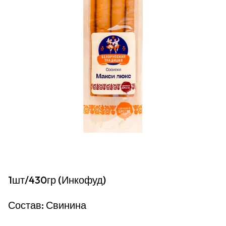
1шт/430гр (Инкофуд)
Состав: Свинина