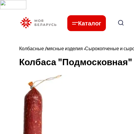
Каталог
Колбасные /мясные изделия
›
Сырокопченые и сыр
Колбаса "Подмосковная" 