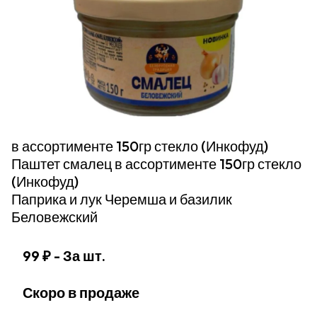
в ассортименте 150гр стекло (Инкофуд)
Паштет смалец в ассортименте 150гр стекло
(Инкофуд)
Паприка и лук Черемша и базилик
Беловежский
99 ₽
- За шт.
Скоро в продаже