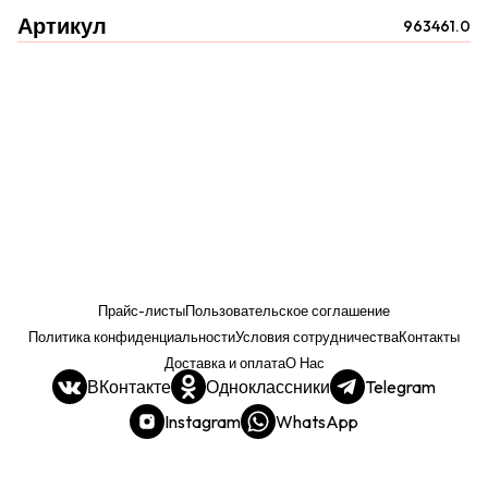
Артикул
963461.0
Прайс-листы
Пользовательское соглашение
Политика конфиденциальности
Условия сотрудничества
Контакты
Доставка и оплата
О Нас
ВКонтакте
Одноклассники
Telegram
Instagram
WhatsApp
Прайс. РОЗНИЦА