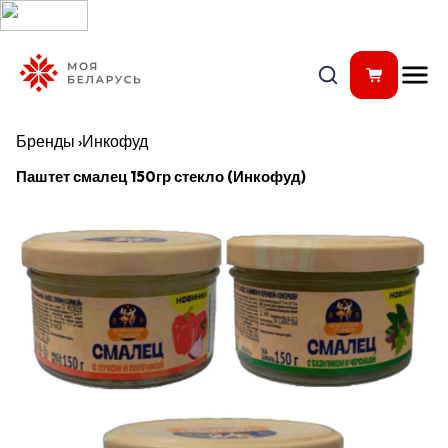
Бренды
›
Инкофуд
Паштет смалец 150гр стекло (Инкофуд)