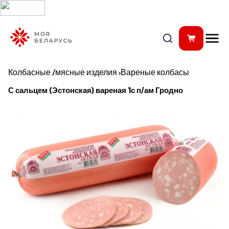
Колбасные /мясные изделия
›
Вареные колбасы
С сальцем (Эстонская) вареная 1с п/ам Гродно