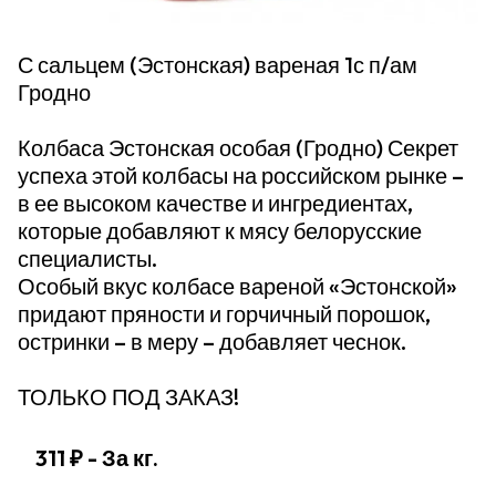
С сальцем (Эстонская) вареная 1с п/ам
Гродно
Колбаса Эстонская особая (Гродно) Секрет
успеха этой колбасы на российском рынке –
в ее высоком качестве и ингредиентах,
которые добавляют к мясу белорусские
специалисты.
Особый вкус колбасе вареной «Эстонской»
придают пряности и горчичный порошок,
остринки – в меру – добавляет чеснок.
ТОЛЬКО ПОД ЗАКАЗ!
311 ₽
- За кг.