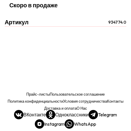
Скоро в продаже
Артикул
934774.0
Прайс-листы
Пользовательское соглашение
Политика конфиденциальности
Условия сотрудничества
Контакты
Доставка и оплата
О Нас
ВКонтакте
Одноклассники
Telegram
Instagram
WhatsApp