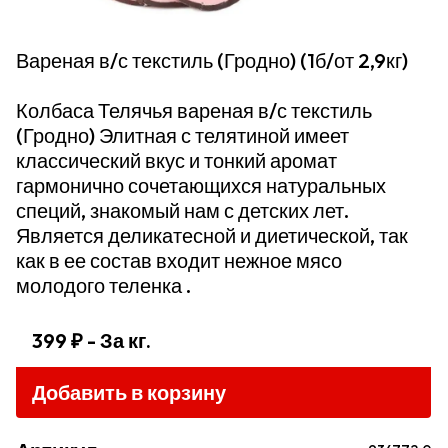
Вареная в/с текстиль (Гродно) (1б/от 2,9кг)
Колбаса Телячья вареная в/с текстиль
(Гродно) Элитная с телятиной имеет
классический вкус и тонкий аромат
гармонично сочетающихся натуральных
специй, знакомый нам с детских лет.
Является деликатесной и диетической, так
как в ее состав входит нежное мясо
молодого теленка .
399 ₽
- За кг.
Добавить в корзину