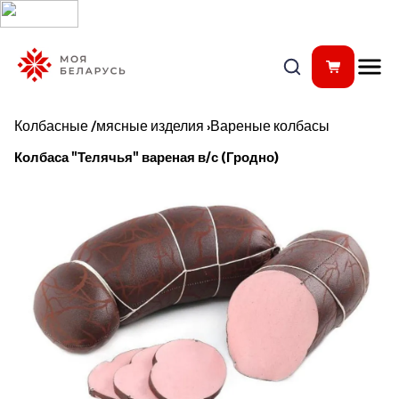
Колбасные /мясные изделия
›
Вареные колбасы
Колбаса "Телячья" вареная в/с (Гродно)