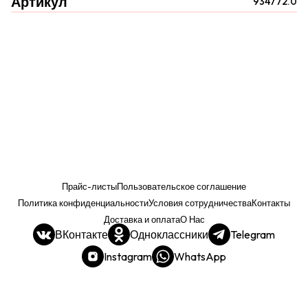
Артикул
934772.0
Прайс-листы
Пользовательское соглашение
Политика конфиденциальности
Условия сотрудничества
Контакты
Доставка и оплата
О Нас
ВКонтакте
Одноклассники
Telegram
Instagram
WhatsApp
Прайс. РОЗНИЦА