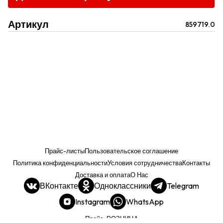
Артикул
859719.0
Прайс-листы
Пользовательское соглашение
Политика конфиденциальности
Условия сотрудничества
Контакты
Доставка и оплата
О Нас
ВКонтакте
Одноклассники
Telegram
Instagram
WhatsApp
Прайс. РОЗНИЦА