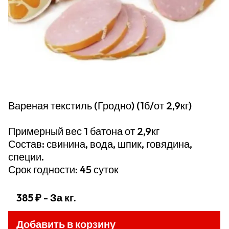
Вареная текстиль (Гродно) (1б/от 2,9кг)
Примерный вес 1 батона от 2,9кг
Состав: свинина, вода, шпик, говядина,
специи.
Срок годности: 45 суток
385 ₽
- За кг.
Добавить в корзину