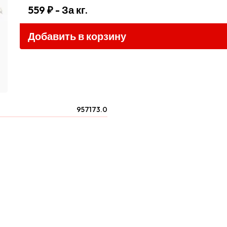
559 ₽
- За кг.
Добавить в корзину
957173.0