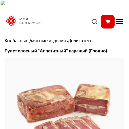
Колбасные /мясные изделия
›
Деликатесы
Рулет слоеный "Аппетитный" вареный (Гродно)