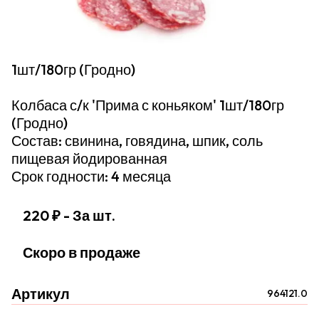
1шт/180гр (Гродно)
Колбаса с/к 'Прима с коньяком' 1шт/180гр
(Гродно)
Состав: свинина, говядина, шпик, соль
пищевая йодированная
Срок годности: 4 месяца
220 ₽
- За шт.
Скоро в продаже
Артикул
964121.0