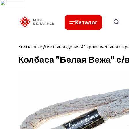
Каталог
Колбасные /мясные изделия
›
Сырокопченые и сыр
Колбаса "Белая Вежа" с/в