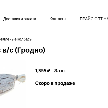
Доставка и оплата
Контакты
ПРАЙС.ОПТ.Н
овяленые колбасы
 в/с (Гродно)
1,355 ₽
- За кг.
Скоро в продаже