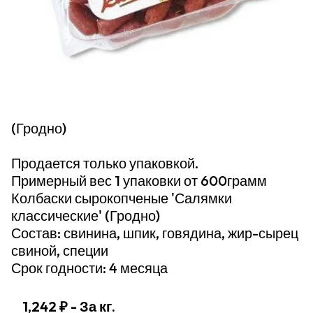
(Гродно)
Продается только упаковкой.
Примерный вес 1 упаковки от 600грамм
Колбаски сырокопченые 'Салямки
классические' (Гродно)
Состав: свинина, шпик, говядина, жир-сырец
свиной, специи
Срок годности: 4 месяца
1,242 ₽
- За кг.