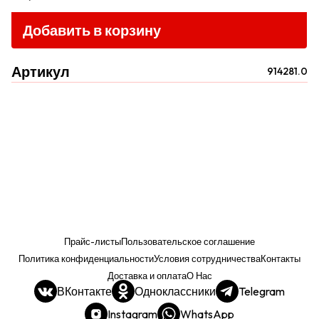
Добавить в корзину
Артикул
914281.0
Прайс-листы
Пользовательское соглашение
Политика конфиденциальности
Условия сотрудничества
Контакты
Доставка и оплата
О Нас
ВКонтакте
Одноклассники
Telegram
Instagram
WhatsApp