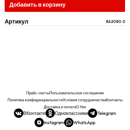
Добавить в корзину
Артикул
862080.0
Прайс-листы
Пользовательское соглашение
Политика конфиденциальности
Условия сотрудничества
Контакты
Доставка и оплата
О Нас
ВКонтакте
Одноклассники
Telegram
Instagram
WhatsApp