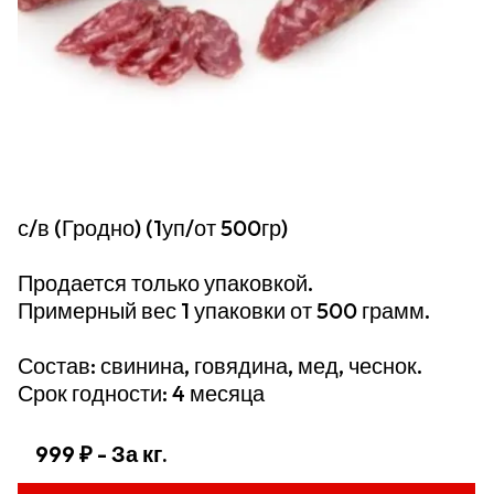
с/в (Гродно) (1уп/от 500гр)
Продается только упаковкой.
Примерный вес 1 упаковки от 500 грамм.
Состав: свинина, говядина, мед, чеснок.
Срок годности: 4 месяца
999 ₽
- За кг.