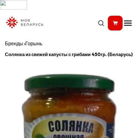
Бренды
›
Горынь
Солянка из свежей капусты с грибами 450гр. (Беларусь)