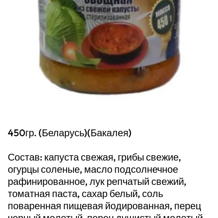
450гр. (Беларусь)(Бакалея)
Состав: капуста свежая, грибы свежие,
огурцы соленые, масло подсолнечное
рафинированное, лук репчатый свежий,
томатная паста, сахар белый, соль
поваренная пищевая йодированная, перец
черный молотый, перец душистый молотый,