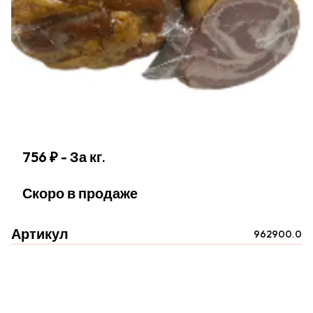
756 ₽
- За кг.
Скоро в продаже
Артикул
962900.0