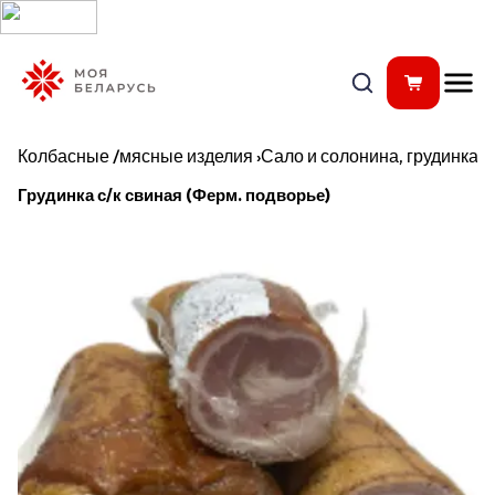
Колбасные /мясные изделия
›
Сало и солонина, грудинка
Грудинка с/к свиная (Ферм. подворье)