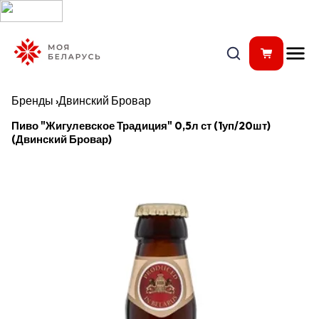
Бренды
›
Двинский Бровар
Пиво "Жигулевское Традиция" 0,5л ст (1уп/20шт)
(Двинский Бровар)