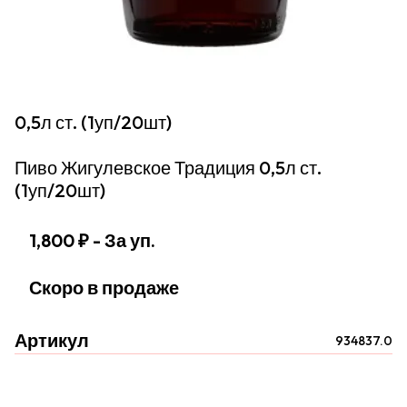
0,5л ст. (1уп/20шт)
Пиво Жигулевское Традиция 0,5л ст.
(1уп/20шт)
1,800 ₽
- За уп.
Скоро в продаже
Артикул
934837.0