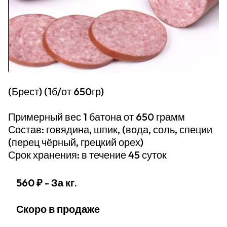
(Брест) (1б/от 650гр)
Примерный вес 1 батона от 650 грамм
Состав: говядина, шпик, (вода, соль, специи
(перец чёрный, грецкий орех)
Срок хранения: в течение 45 суток
560 ₽
- За кг.
Скоро в продаже