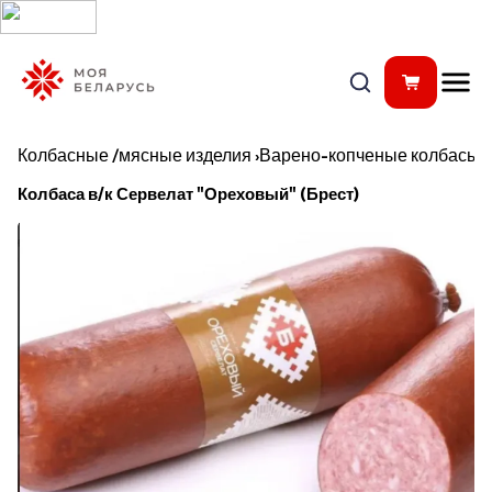
Колбасные /мясные изделия
›
Варено-копченые колбасы
Колбаса в/к Сервелат "Ореховый" (Брест)