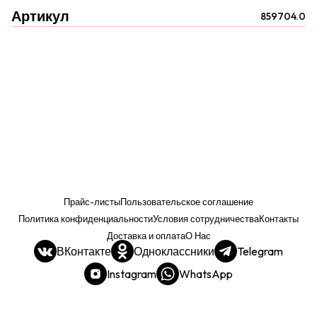
Артикул
859704.0
Прайс-листы
Пользовательское соглашение
Политика конфиденциальности
Условия сотрудничества
Контакты
Доставка и оплата
О Нас
ВКонтакте
Одноклассники
Telegram
Instagram
WhatsApp
Прайс. РОЗНИЦА