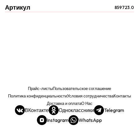
Артикул
859723.0
Прайс-листы
Пользовательское соглашение
Политика конфиденциальности
Условия сотрудничества
Контакты
Доставка и оплата
О Нас
ВКонтакте
Одноклассники
Telegram
Instagram
WhatsApp
Прайс. РОЗНИЦА