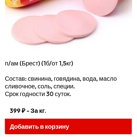
п/ам (Брест) (1б/от 1,5кг)
Состав: свинина, говядина, вода, масло
сливочное, соль, специи.
Срок годности 30 суток.
399 ₽
- За кг.
Добавить в корзину