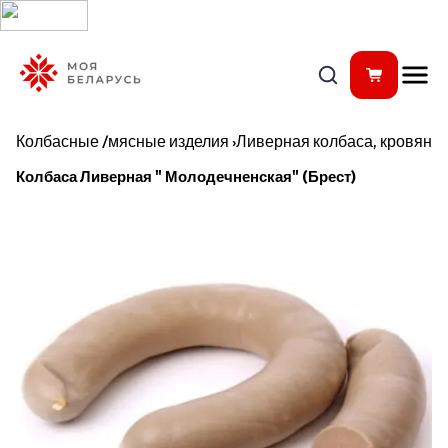
Колбасные /мясные изделия
›
Ливерная колбаса, кровянка
Колбаса Ливерная " Молодечненская" (Брест)