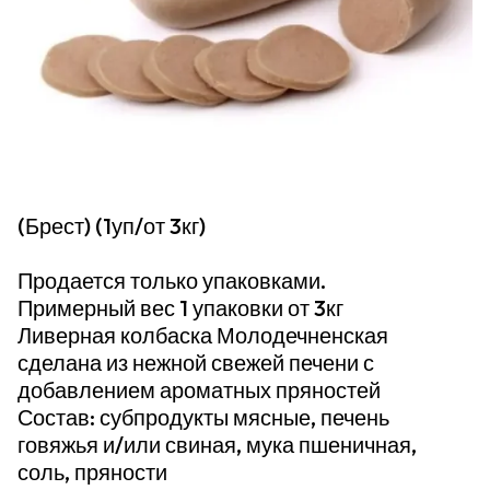
(Брест) (1уп/от 3кг)
Продается только упаковками.
Примерный вес 1 упаковки от 3кг
Ливерная колбаска Молодечненская
сделана из нежной свежей печени с
добавлением ароматных пряностей
Состав: субпродукты мясные, печень
говяжья и/или свиная, мука пшеничная,
соль, пряности