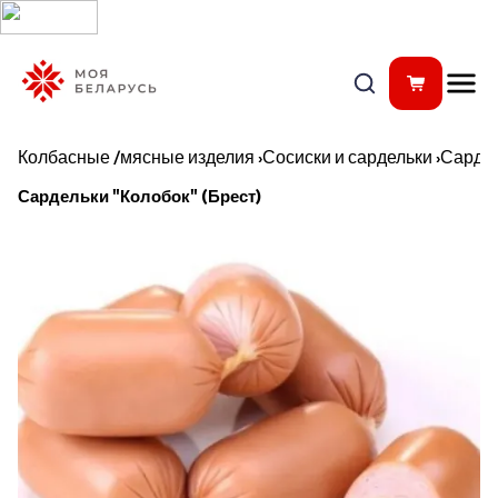
Колбасные /мясные изделия
›
Сосиски и сардельки
›
Сардел
Сардельки "Колобок" (Брест)