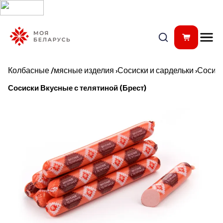
Колбасные /мясные изделия
›
Сосиски и сардельки
›
Сосис
Сосиски Вкусные с телятиной (Брест)