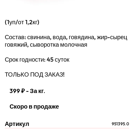
(1уп/от 1,2кг)
Состав: свинина, вода, говядина, жир-сырец
говяжий, сыворотка молочная
Срок годности: 45 суток
ТОЛЬКО ПОД ЗАКАЗ!
399 ₽
- За кг.
Скоро в продаже
Артикул
951395.0