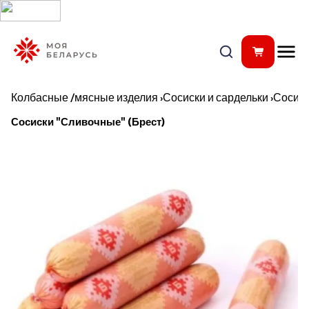
Колбасные /мясные изделия
›
Сосиски и сардельки
›
Сосис
Сосиски "Сливочные" (Брест)