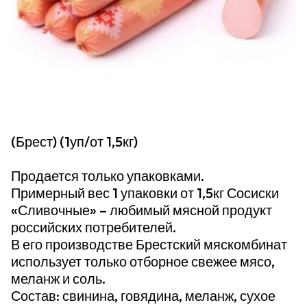
(Брест) (1уп/от 1,5кг)
Продается только упаковками.
Примерный вес 1 упаковки от 1,5кг Сосиски
«Сливочные» – любимый мясной продукт
российских потребителей.
В его производстве Брестский мяскомбинат
использует только отборное свежее мясо,
меланж и соль.
Состав: свинина, говядина, меланж, сухое