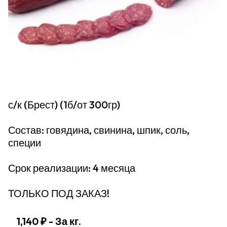
с/к (Брест) (1б/от 300гр)
Состав: говядина, свинина, шпик, соль,
специи
Срок реализации: 4 месяца
ТОЛЬКО ПОД ЗАКАЗ!
1,140 ₽
- За кг.