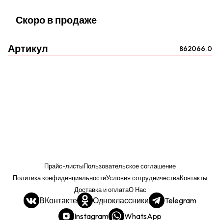
Скоро в продаже
Артикул
862066.0
Прайс-листы
Пользовательское соглашение
Политика конфиденциальности
Условия сотрудничества
Контакты
Доставка и оплата
О Нас
ВКонтакте
Одноклассники
Telegram
Instagram
WhatsApp