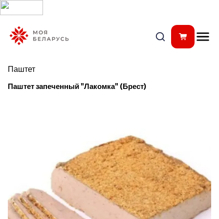
Паштет
Паштет запеченный "Лакомка" (Брест)