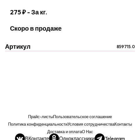
275 ₽
- За кг.
Скоро в продаже
Артикул
859715.0
Прайс-листы
Пользовательское соглашение
Политика конфиденциальности
Условия сотрудничества
Контакты
Доставка и оплата
О Нас
ВКонтакте
Одноклассники
Telegram