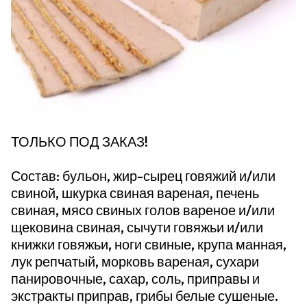
ТОЛЬКО ПОД ЗАКАЗ!
Состав: бульон, жир-сырец говяжий и/или
свиной, шкурка свиная вареная, печень
свиная, мясо свиных голов вареное и/или
щековина свиная, сычути говяжьи и/или
книжки говяжьи, ноги свиные, крупа манная,
лук репчатый, морковь вареная, сухари
панировочные, сахар, соль, приправы и
экстракты приправ, грибы белые сушеные.