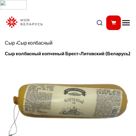
Сыр
›
Сыр колбасный
Сыр колбасный копченый Брест-Литовский (Беларусь)