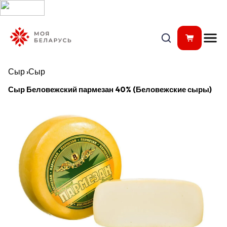
Сыр
›
Сыр
Сыр Беловежский пармезан 40% (Беловежские сыры)