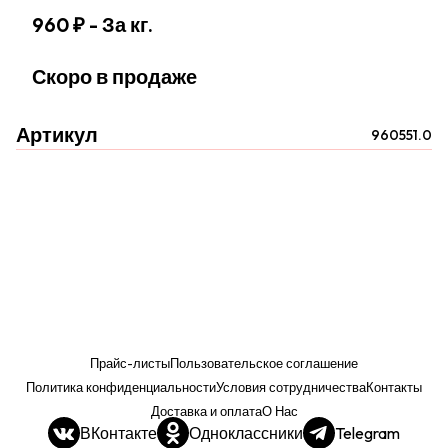
960 ₽
- За кг.
Скоро в продаже
Артикул
960551.0
Прайс-листы
Пользовательское соглашение
Политика конфиденциальности
Условия сотрудничества
Контакты
Доставка и оплата
О Нас
ВКонтакте
Одноклассники
Telegram