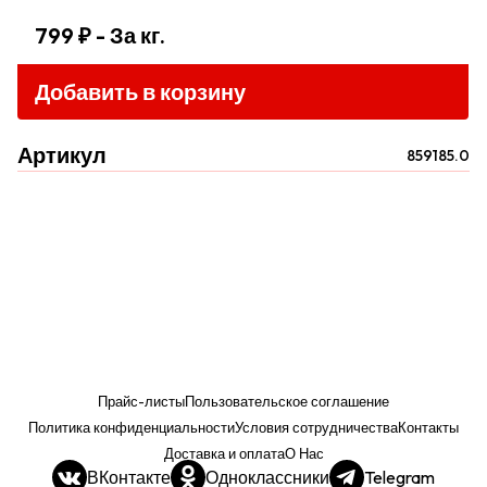
799 ₽
- За кг.
Добавить в корзину
Артикул
859185.0
Прайс-листы
Пользовательское соглашение
Политика конфиденциальности
Условия сотрудничества
Контакты
Доставка и оплата
О Нас
ВКонтакте
Одноклассники
Telegram