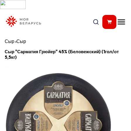
Сыр
›
Сыр
Сыр "Сарматия Грюйер" 45% (Беловежский) (1гол/от
5,5кг)