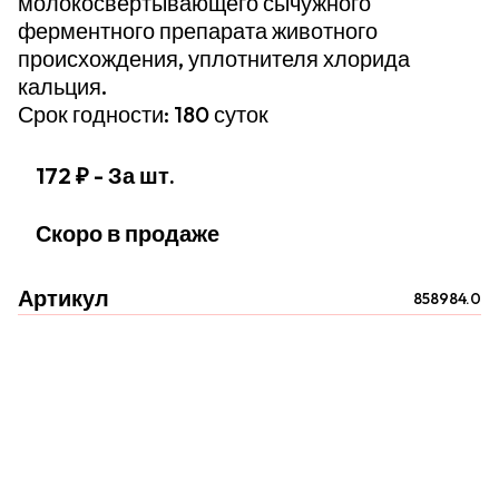
молокосвертывающего сычужного
ферментного препарата животного
происхождения, уплотнителя хлорида
кальция.
Срок годности: 180 суток
172 ₽
- За шт.
Скоро в продаже
Артикул
858984.0