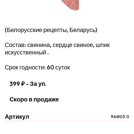
(Белорусские рецепты, Беларусь)
Состав: свинина, сердце свиное, шпик
искусственный .
Срок годности: 60 суток
399 ₽
- За уп.
Скоро в продаже
Артикул
964103.0