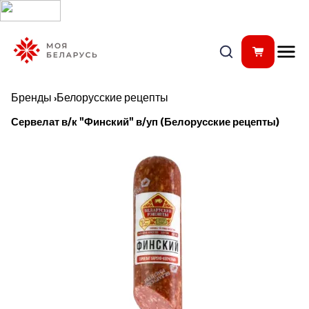
Бренды
›
Белорусские рецепты
Сервелат в/к "Финский" в/уп (Белорусские рецепты)