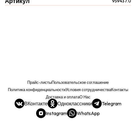
Артикул
959437.0
Прайс-листы
Пользовательское соглашение
Политика конфиденциальности
Условия сотрудничества
Контакты
Доставка и оплата
О Нас
ВКонтакте
Одноклассники
Telegram
Instagram
WhatsApp
Прайс. РОЗНИЦА