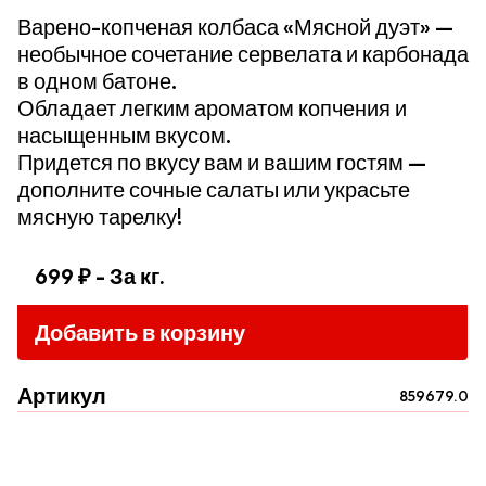
Варено-копченая колбаса «Мясной дуэт» —
необычное сочетание сервелата и карбонада
в одном батоне.
Обладает легким ароматом копчения и
насыщенным вкусом.
Придется по вкусу вам и вашим гостям —
дополните сочные салаты или украсьте
мясную тарелку!
699 ₽
- За кг.
Добавить в корзину
Артикул
859679.0