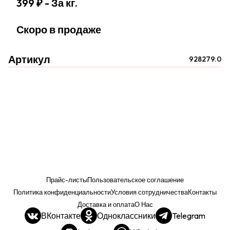
399 ₽
- За кг.
Скоро в продаже
Артикул
928279.0
Прайс-листы
Пользовательское соглашение
Политика конфиденциальности
Условия сотрудничества
Контакты
Доставка и оплата
О Нас
ВКонтакте
Одноклассники
Telegram