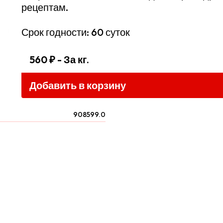
рецептам.
Срок годности: 60 суток
560 ₽
- За кг.
Добавить в корзину
908599.0