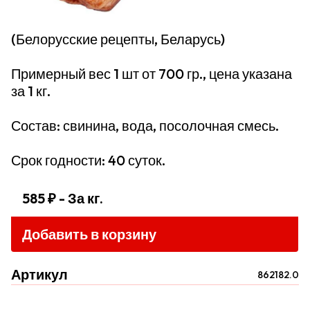
(Белорусские рецепты, Беларусь)
Примерный вес 1 шт от 700 гр., цена указана
за 1 кг.
Состав: свинина, вода, посолочная смесь.
Срок годности: 40 суток.
585 ₽
- За кг.
Добавить в корзину
Артикул
862182.0