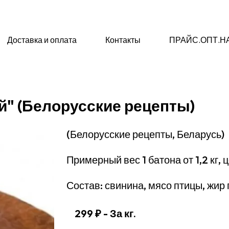
Доставка и оплата
Контакты
ПРАЙС.ОПТ.Н
" (Белорусские рецепты)
(Белорусские рецепты, Беларусь)
Примерный вес 1 батона от 1,2 кг, ц
Состав: свинина, мясо птицы, жир 
299 ₽
- За кг.