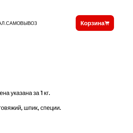
Корзина
АЛ.САМОВЫВОЗ
ена указана за 1 кг.
говяжий, шпик, специи.