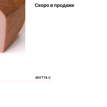
Скоро в продаже
859778.0