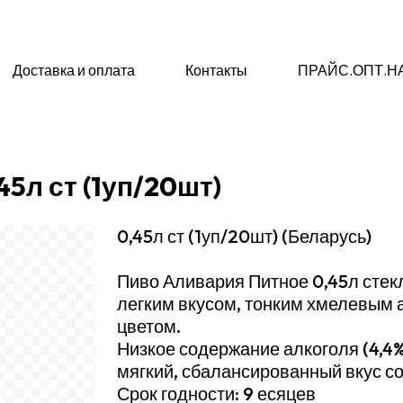
Доставка и оплата
Контакты
ПРАЙС.ОПТ.Н
5л ст (1уп/20шт)
0,45л ст (1уп/20шт) (Беларусь)
Пиво Аливария Питное 0,45л стек
легким вкусом, тонким хмелевым
цветом.
Низкое содержание алкоголя (4,4
мягкий, сбалансированный вкус с
Срок годности: 9 есяцев