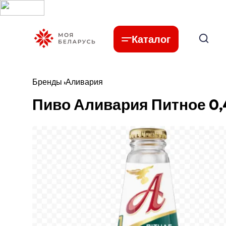
Каталог
Бренды
›
Аливария
Пиво Аливария Питное 0,4