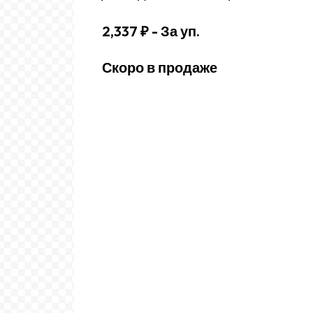
2,337 ₽
- За уп.
Скоро в продаже