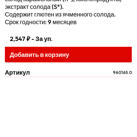
экстракт солода (S*).
Содержит глютен из ячменного солода.
Срок годности: 9 месяцев
2,547 ₽
- За уп.
Добавить в корзину
Артикул
960165.0
Прайс-листы
Пользовательское соглашение
Политика конфиденциальности
Условия сотрудничества
Контакты