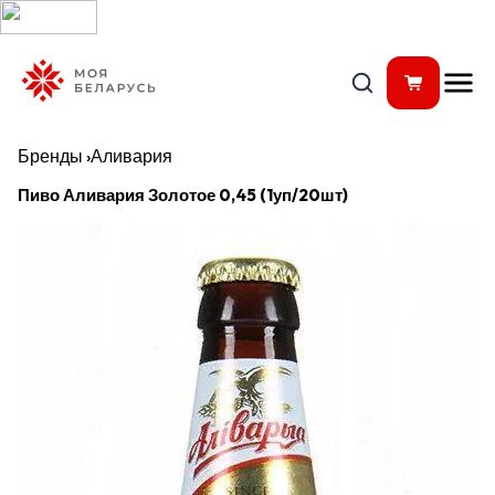
Бренды
›
Аливария
Пиво Аливария Золотое 0,45 (1уп/20шт)