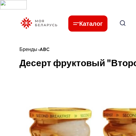
Каталог
Бренды
›
ABC
Десерт фруктовый "Второ