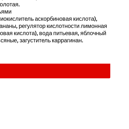
молотая.
ьями
нтиокислитель аскорбиновая кислота),
бананы, регулятор кислотности лимонная
овая кислота), вода питьевая, яблочный
сяные, загуститель каррагинан.