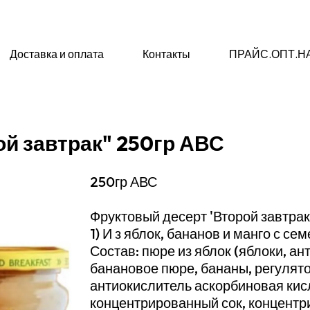
Доставка и оплата
Контакты
ПРАЙС.ОПТ.Н
й завтрак" 250гр АВС
250гр АВС
Фруктовый десерт 'Второй завтрак
1) И з яблок, бананов и манго с се
Состав: пюре из яблок (яблоки, а
банановое пюре, бананы, регулят
антиокислитель аскорбиновая кисл
концентрированный сок, концентр