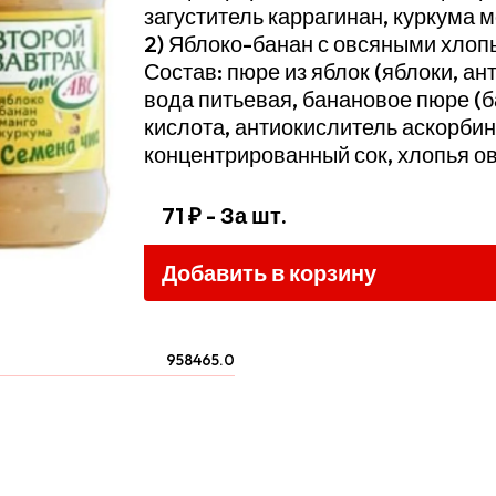
загуститель каррагинан, куркума 
2) Яблоко-банан с овсяными хлоп
Состав: пюре из яблок (яблоки, а
вода питьевая, банановое пюре (
кислота, антиокислитель аскорбин
концентрированный сок, хлопья ов
71 ₽
- За шт.
Добавить в корзину
958465.0