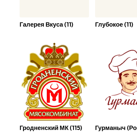
Галерея Вкуса
(
11
)
Глубокое
(
11
)
Гродненский МК
(
115
)
Гурманыч (Ро