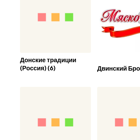
Донские традиции
(Россия)
(
6
)
Двинский Бр