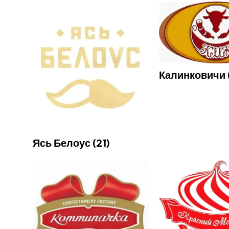
Калинковичи
Ясь Белоус
(
21
)