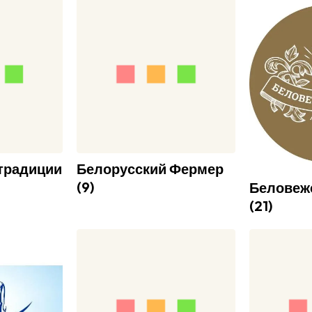
традиции
Белорусский Фермер
(
9
)
Беловеж
(
21
)