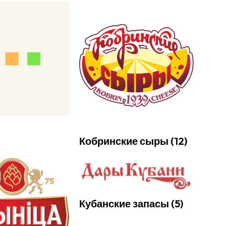
Кобринские сыры
(
12
)
Кубанские запасы
(
5
)