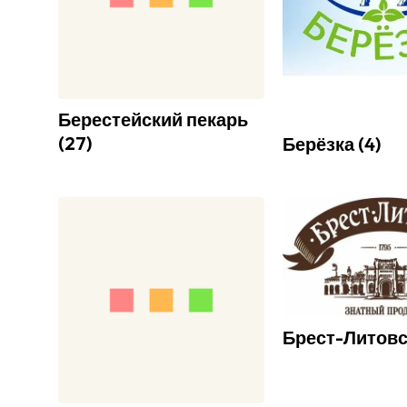
Берестейский пекарь
(
27
)
Берёзка
(
4
)
Брест-Литовс