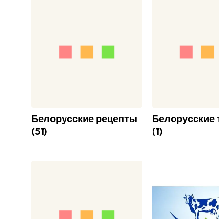
Белорусские рецепты
Белорусские 
(
51
)
(
1
)