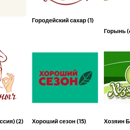
Городейский сахар
(
1
)
Горынь
(
ссия)
(
2
)
Хороший сезон
(
15
)
Хозяин 