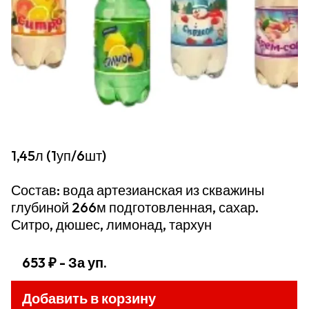
1,45л (1уп/6шт)
Состав: вода артезианская из скважины
глубиной 266м подготовленная, сахар.
Ситро, дюшес, лимонад, тархун
653 ₽
- За уп.
Добавить в корзину