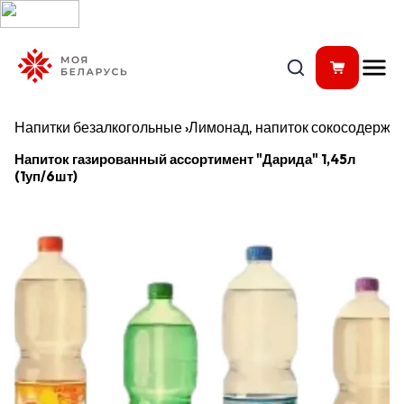
Напитки безалкогольные
›
Лимонад, напиток сокосодержа
Напиток газированный ассортимент "Дарида" 1,45л
(1уп/6шт)