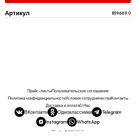
Артикул
859669.0
Прайс-листы
Пользовательское соглашение
Политика конфиденциальности
Условия сотрудничества
Контакты
Доставка и оплата
О Нас
ВКонтакте
Одноклассники
Telegram
Instagram
WhatsApp
Прайс. РОЗНИЦА