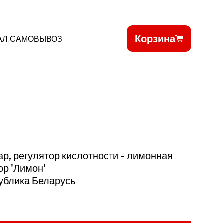
Корзина
АЛ.САМОВЫВОЗ
ар, регулятор кислотности - лимонная
ор 'Лимон'
ублика Беларусь