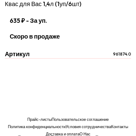
Квас для Вас 1,4л (1уп/6шт)
635 ₽
- За уп.
Скоро в продаже
Артикул
961874.0
Прайс-листы
Пользовательское соглашение
Политика конфиденциальности
Условия сотрудничества
Контакты
Доставка и оплата
О Нас