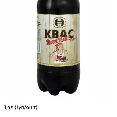
1,4л (1уп/6шт)