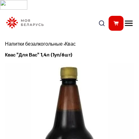
Напитки безалкогольные
›
Квас
Квас "Для Вас" 1,4л (1уп/6шт)