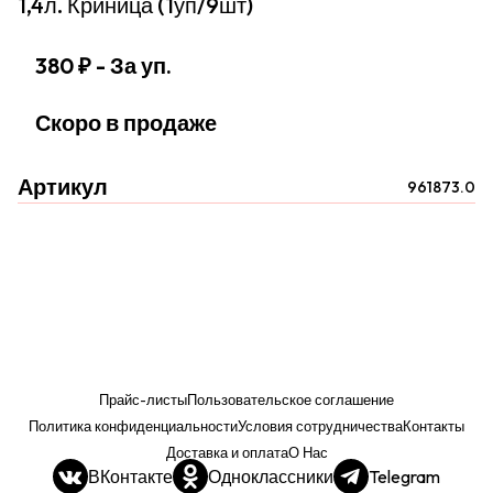
1,4л. Криница (1уп/9шт)
380 ₽
- За уп.
Скоро в продаже
Артикул
961873.0
Прайс-листы
Пользовательское соглашение
Политика конфиденциальности
Условия сотрудничества
Контакты
Доставка и оплата
О Нас
ВКонтакте
Одноклассники
Telegram