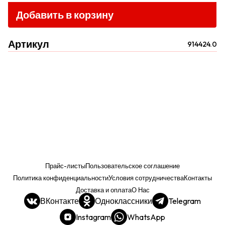
Добавить в корзину
Артикул
914424.0
Прайс-листы
Пользовательское соглашение
Политика конфиденциальности
Условия сотрудничества
Контакты
Доставка и оплата
О Нас
ВКонтакте
Одноклассники
Telegram
Instagram
WhatsApp