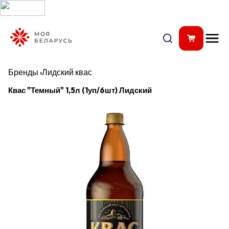
Бренды
›
Лидский квас
Квас "Темный" 1,5л (1уп/6шт) Лидский