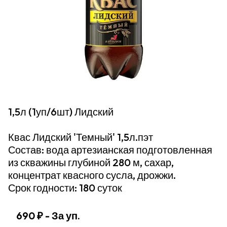
1,5л (1уп/6шт) Лидский
Квас Лидский 'Темный' 1,5л.пэт
Состав: вода артезианская подготовленная
из скважины глубиной 280 м, сахар,
концентрат квасного сусла, дрожжи.
Срок годности: 180 суток
690 ₽
- За уп.