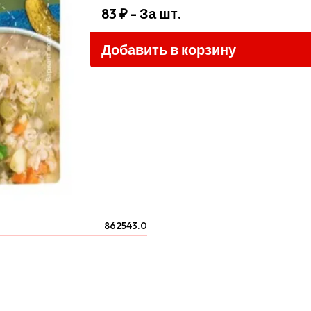
83 ₽
- За шт.
Добавить в корзину
862543.0