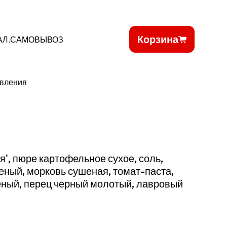
Корзина
АЛ.САМОВЫВОЗ
овления
', пюре картофельное сухое, соль,
еный, морковь сушеная, томат-паста,
еный, перец черный молотый, лавровый