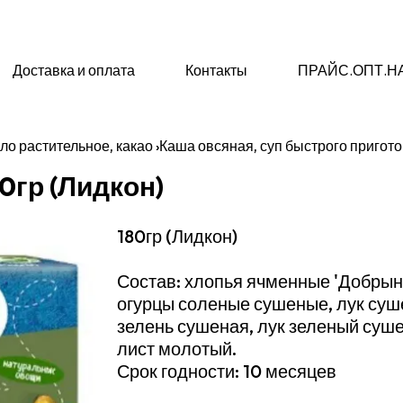
Доставка и оплата
Контакты
ПРАЙС.ОПТ.Н
ло растительное, какао
›
Каша овсяная, суп быстрого пригот
0гр (Лидкон)
180гр (Лидкон)
Состав: хлопья ячменные 'Добрыня
огурцы соленые сушеные, лук суш
зелень сушеная, лук зеленый суш
лист молотый.
Срок годности: 10 месяцев