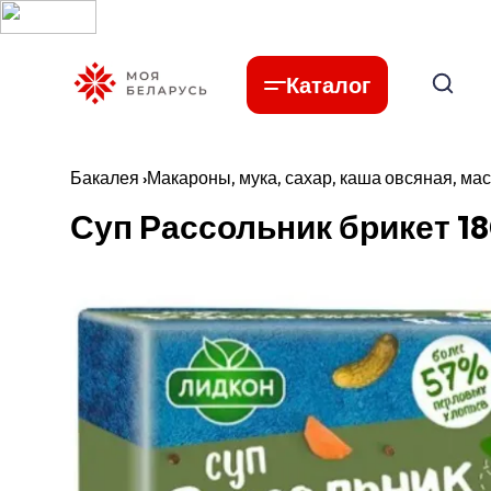
Каталог
Бакалея
›
Макароны, мука, сахар, каша овсяная, мас
Суп Рассольник брикет 18