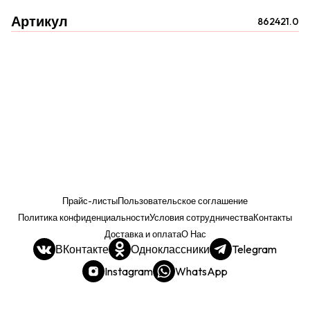
Артикул
862421.0
Прайс-листы
Пользовательское соглашение
Политика конфиденциальности
Условия сотрудничества
Контакты
Доставка и оплата
О Нас
ВКонтакте
Одноклассники
Telegram
Instagram
WhatsApp
Прайс. РОЗНИЦА