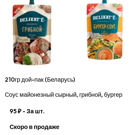
210гр дой-пак (Беларусь)
Соус майонезный сырный, грибной, бургер
95 ₽
- За шт.
Скоро в продаже