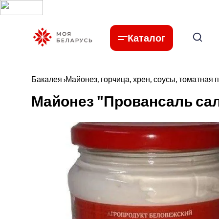
Каталог
Бакалея
›
Майонез, горчица, хрен, соусы, томатная 
Майонез "Провансаль сал