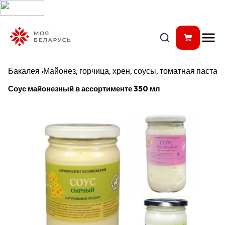
Бакалея
›
Майонез, горчица, хрен, соусы, томатная паста
›
Соус майонезный в ассортименте 350 мл