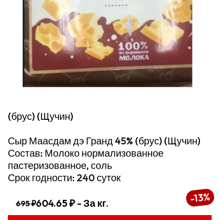
(брус) (Щучин)
Сыр Маасдам дэ Гранд 45% (брус) (Щучин)
Состав: Молоко нормализованное
пастеризованное, соль
Срок годности: 240 суток
%
13
-
604.65 ₽
- За кг.
695 ₽