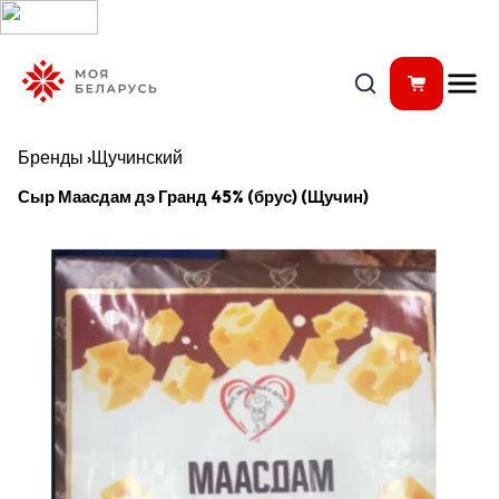
Бренды
›
Щучинский
Сыр Маасдам дэ Гранд 45% (брус) (Щучин)