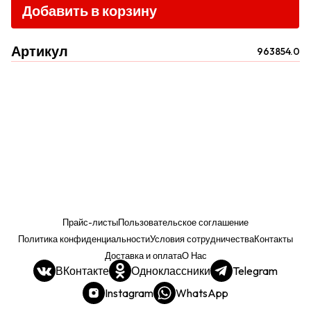
Добавить в корзину
Артикул
963854.0
Прайс-листы
Пользовательское соглашение
Политика конфиденциальности
Условия сотрудничества
Контакты
Доставка и оплата
О Нас
ВКонтакте
Одноклассники
Telegram
Instagram
WhatsApp