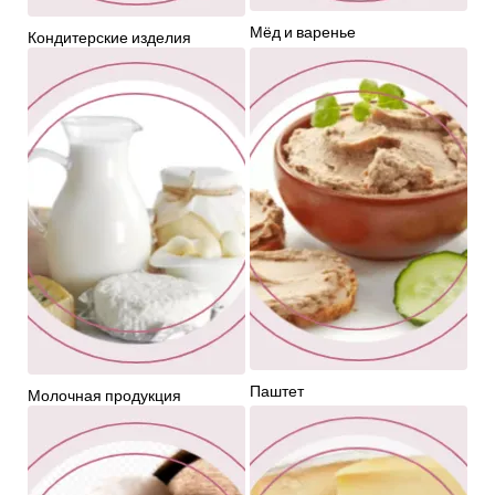
Мёд и варенье
Кондитерские изделия
Паштет
Молочная продукция