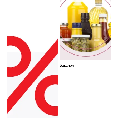
Бакалея