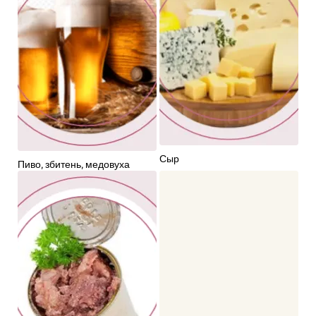
Сыр
Пиво, збитень, медовуха