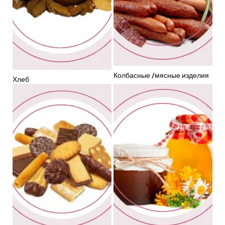
Колбасные /мясные изделия
Хлеб