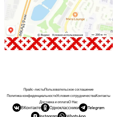
Прайс-листы
Пользовательское соглашение
Политика конфиденциальности
Условия сотрудничества
Контакты
Доставка и оплата
О Нас
ВКонтакте
Одноклассники
Telegram
Instagram
WhatsApp